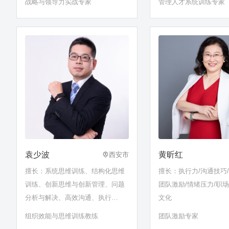
战略与领导力实战专家
管理人才系统训练专家
袁少波
黄昕红
西安市
擅长：系统思维训练、结构化思维
擅长：执行力/沟通技巧/
训练、创新思维与创新管理、问题
团队激励/情绪压力/职场
分析与解决、高效沟通、执行
文化
力……
组织效能与思维训练教练
团队激励专家