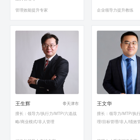
管理效能提升专家
企业领导力提升教练
王生辉
王文华
天津市
擅长：领导力/执行力/MTP/六道战
擅长：领导力/MTP/执
略/商业模式/非人管理
理/目标管理/非人/绩效