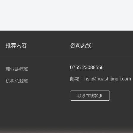
推荐内容
咨询热线
0755-23088556
商业讲师班
邮箱：hsjj@huashijingji.com
机构总裁班
联系在线客服