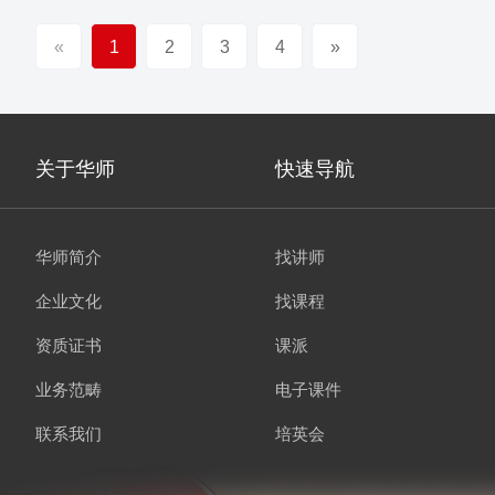
«
1
2
3
4
»
关于华师
快速导航
华师简介
找讲师
企业文化
找课程
资质证书
课派
业务范畴
电子课件
联系我们
培英会