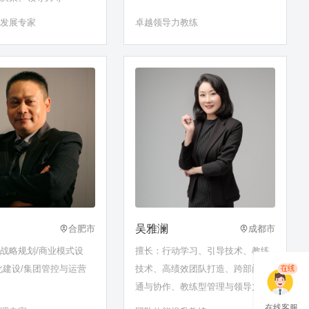
织发展专家
卓越领导力教练
吴雅澜
合肥市
成都市
战略规划/商业模式设
擅长：行动学习、引导技术、教练
化建设/集团管控与运营
技术、高绩效团队打造、跨部门沟
通与协作、教练型管理与领导力提
升、企业文化落地等
在线客服