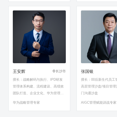
王安辉
张国银
长沙市
擅长：战略解码与执行、IPD研发
擅长：00后新生代员工
管理体系构建、流程建设、高绩效
高层管理沙盘/项目管理
团队打造、企业文化、华为管理体
门沟通沙盘
系
华为战略管理专家
AIGC管理赋能训战专家