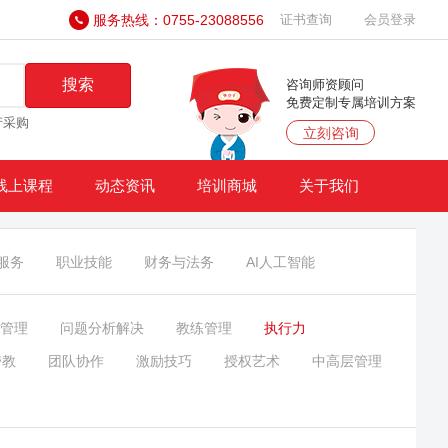
服务热线：0755-23088556
证书查询
会员登录
搜索
咨询师资顾问
免费定制专属培训方案
产采购
立刻咨询
线上课程
动态资讯
培训商城
关于我们
服务
职业技能
财务与法务
AI人工智能
管理
问题分析解决
教练管理
执行力
带教
团队协作
激励技巧
授权艺术
中高层管理