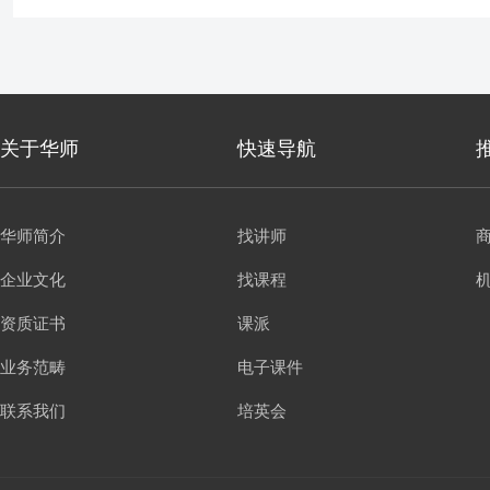
关于华师
快速导航
华师简介
找讲师
企业文化
找课程
资质证书
课派
业务范畴
电子课件
联系我们
培英会