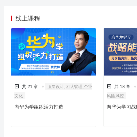
线上课程
共 21 章
顶层设计,团队管理,企业
共 18 章
文化
风险风控
向华为学组织活力打造
向华为学习战