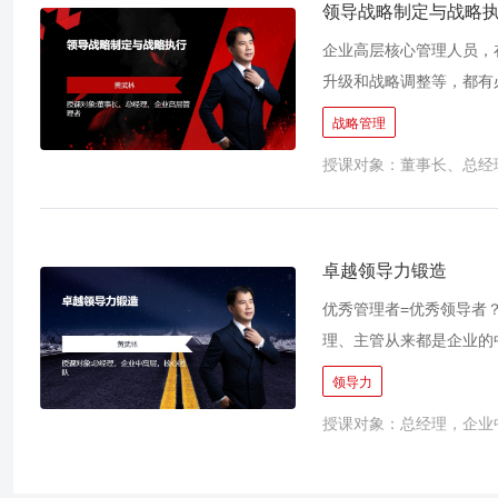
领导战略制定与战略
企业高层核心管理人员，
升级和战略调整等，都有
对性的原创整合模型、分
战略管理
式重构和资源整合思路的
授课对象：董事长、总经
的方法，突破你的事业发
卓越领导力锻造
优秀管理者=优秀领导者？
理、主管从来都是企业的
多人是从业务或技术骨干
领导力
而造成失误，给企业带来
授课对象：总经理，企业