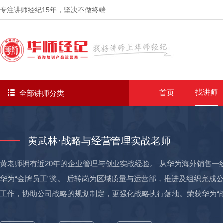
专注讲师经纪
15年
，坚决不做终端
找讲师
首页
全部讲师分类
黄武林·战略与经营管理实战老师
黄老师拥有近20年的企业管理与创业实战经验。 从华为海外销售一
华为“金牌员工”奖。 后转岗为区域质量与运营部，推进及组织完
工作，协助公司战略的规划制定，更强化战略执行落地。荣获华为“战
点，打造出行业新模式，明确战略规划与执行，经过多年努力，最终将