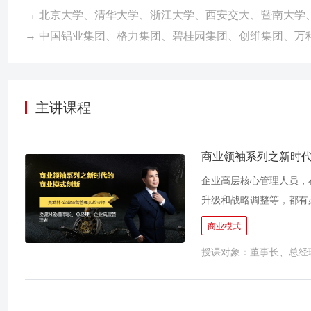
→ 北京大学、清华大学、浙江大学、西安交大、暨南大学
→ 中国铝业集团、格力集团、碧桂园集团、创维集团、万
主讲课程
商业领袖系列之新时
企业高层核心管理人员，
升级和战略调整等，都有
整合模型、分析工具、管
商业模式
源整合思路的研讨，将颠
授课对象：董事长、总经
破你的事业发展瓶颈，为