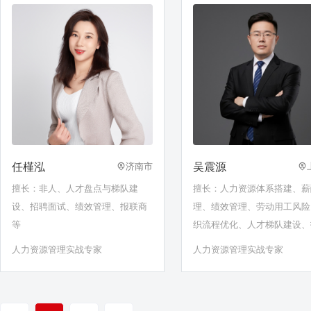
任槿泓
吴震源
济南市
擅长：非人、人才盘点与梯队建
擅长：人力资源体系搭建、薪
设、招聘面试、绩效管理、报联商
理、绩效管理、劳动用工风险
等
织流程优化、人才梯队建设、
面试、任职资格体系建设、领
人力资源管理实战专家
人力资源管理实战专家