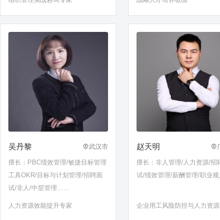
吴丹黎
赵天明
武汉市
擅长：PBC绩效管理/敏捷目标管理
擅长：非人管理/人力资源/招
工具OKR/目标与计划管理/招聘面
试/绩效管理/薪酬管理/职业规
试/非人/中层管理……
人力资源效能提升专家
企业用工风险防控与人力资源