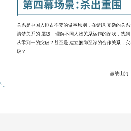
关系是中国⼈恒古不变的做事原则，在错综 复杂的关
清楚关系的 层级，理解不同⼈物关系运作的深浅，找到
从零到⼀的突破？甚⾄是 建⽴捆绑⾄深的合作关系，实
破？
赢战⼭河