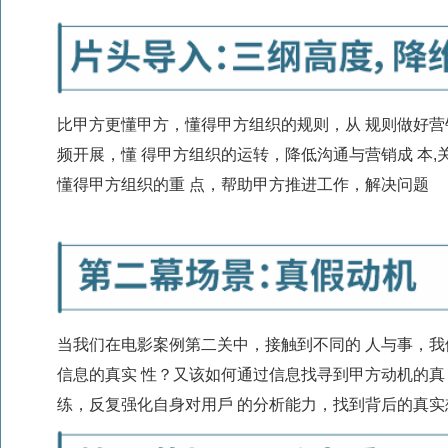
⽐甲⽅更懂甲⽅，懂得甲⽅组织的规则，从 规则做好
频开展，懂 得甲⽅组织的运转，降低沟通与营销成 本,
懂得甲⽅组织的重 点，帮助甲⽅推进⼯作，解决问题
当我们在电影案例第⼆关中，接触到不同的 ⼈与事，
信息的真实 性？⼜该如何通过信息找寻到甲⽅动机的真
练，反复强化⾃⾝对⽤⼾ 的分析能⼒，找到背后的真实