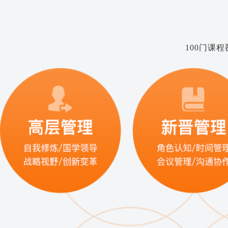
100门课