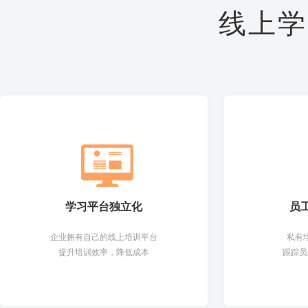
线上学
学习平台独立化
员
企业拥有自己的线上培训平台
私有
提升培训效率，降低成本
跟踪员