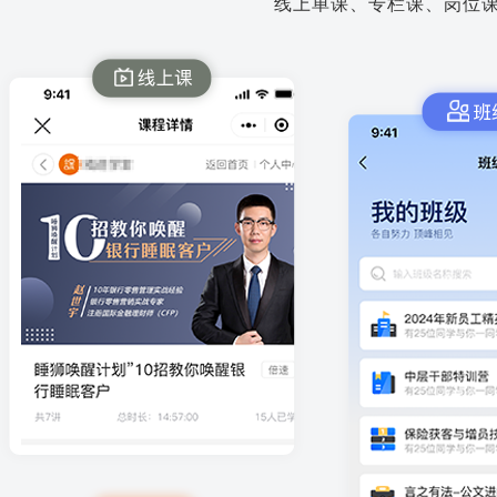
线上单课、专栏课、岗位课