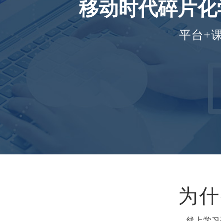
移动时代碎片化
平台+
为什
线上学习