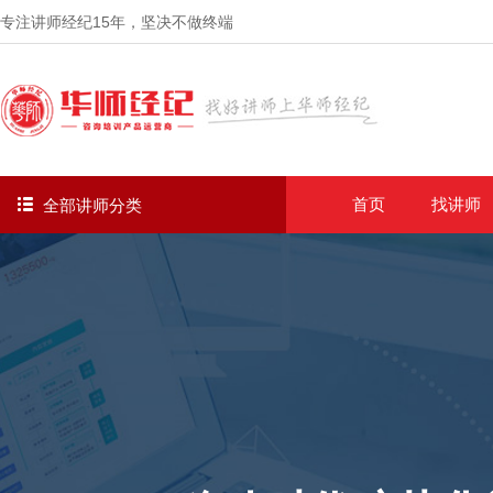
专注讲师经纪
15年
，坚决不做终端
首页
找讲师
全部讲师分类