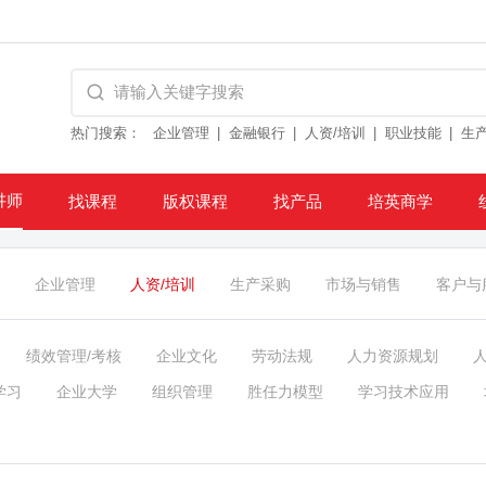
热门搜索：
企业管理
金融银行
人资/培训
职业技能
生
讲师
找课程
版权课程
找产品
培英商学
企业管理
人资/培训
生产采购
市场与销售
客户与
绩效管理/考核
企业文化
劳动法规
人力资源规划
学习
企业大学
组织管理
胜任力模型
学习技术应用