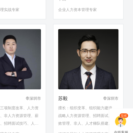
管理实战专家
企业人力资本管理专家
苏毅
深圳市
深圳市
企三项制度改革、人力资
擅长：组织变革、组织能力建设、
建、非人力资源管理、薪
战略人力资源管理、招聘面试、绩
理、招聘面试技巧、人才
效管理、非人、人才梯队搭建、企
……
业文化建设、培训发展体系建设、
在线客服