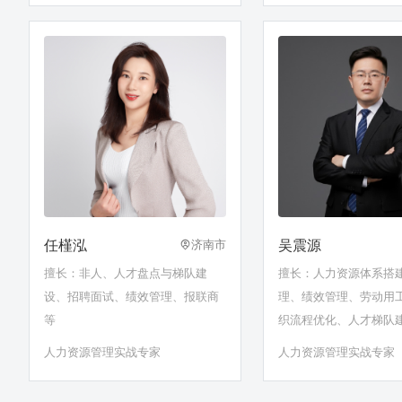
任槿泓
吴震源
济南市
擅长：非人、人才盘点与梯队建
擅长：人力资源体系搭
设、招聘面试、绩效管理、报联商
理、绩效管理、劳动用
等
织流程优化、人才梯队
面试、任职资格体系建
人力资源管理实战专家
人力资源管理实战专家