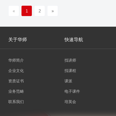
«
1
2
»
关于华师
快速导航
华师简介
找讲师
企业文化
找课程
资质证书
课派
业务范畴
电子课件
联系我们
培英会