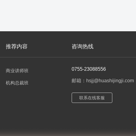
推荐内容
咨询热线
0755-23088556
商业讲师班
邮箱：hsjj@huashijingji.com
机构总裁班
联系在线客服