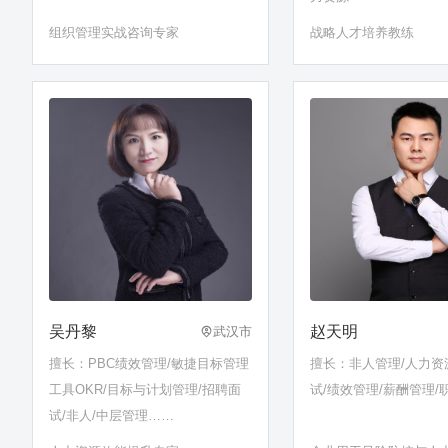
组织管理实战咨询专家
战略人才培养教练
吴丹黎
赵天明
武汉市
擅长：PBC绩效管理/敏捷目标管理
擅长：非人管理/人力资
工具OKR/目标与计划管理/招聘面
试/绩效管理/薪酬管理/
试/非人/中层管理……