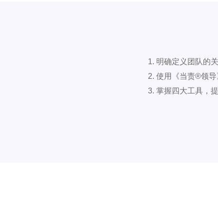
1. 明确定义团队的
2. 使用《当责®领
3. 掌握四大工具，