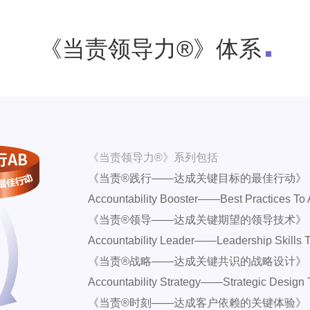
《当责领导力®》体系
《当责领导力®》系列包括
《当责®践行——达成关键目标的最佳行动》
Accountability Booster——Best Practices To 
《当责®领导——达成关键期望的领导技术》
Accountability Leader——Leadership Skills T
《当责®战略——达成关键共识的战略设计》
Accountability Strategy——Strategic Design 
《当责®时刻——达成客户依赖的关键体验》