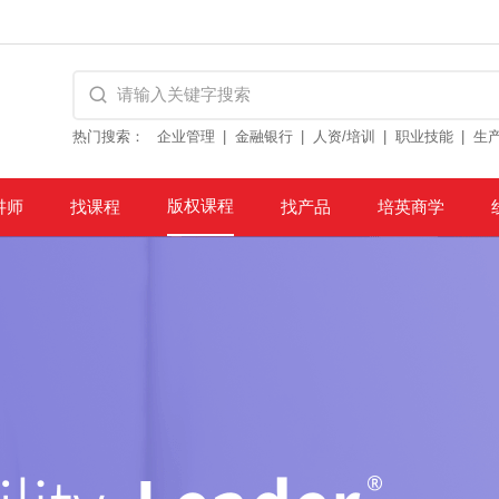
热门搜索：
企业管理
金融银行
人资/培训
职业技能
生
版权课程
讲师
找课程
找产品
培英商学