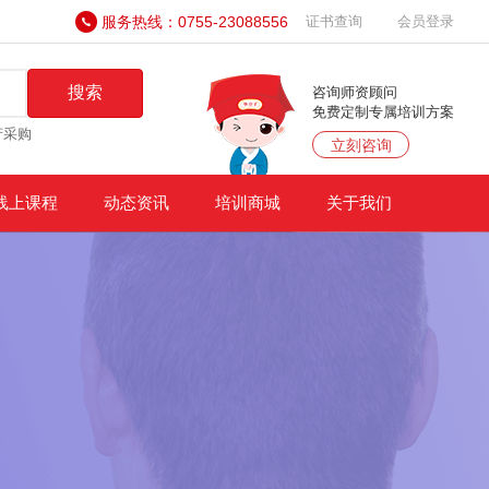
服务热线：0755-23088556
证书查询
会员登录
搜索
咨询师资顾问
免费定制专属培训方案
产采购
立刻咨询
线上课程
动态资讯
培训商城
关于我们