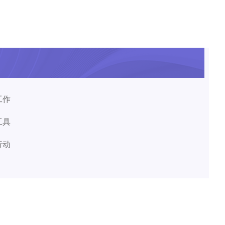
工作
工具
行动