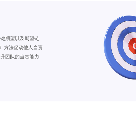
关键期望以及期望链
导》方法促动他人当责
提升团队的当责能力