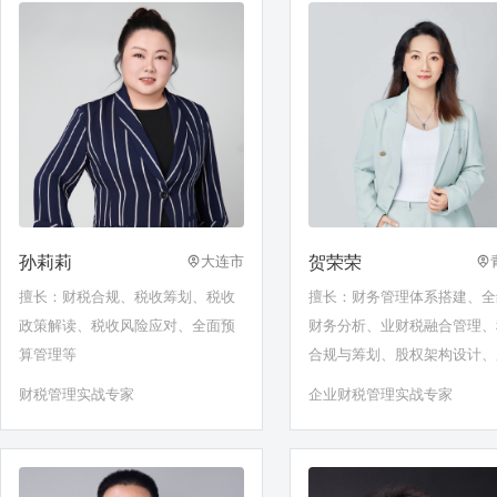
孙莉莉
贺荣荣
大连市
擅长：财税合规、税收筹划、税收
擅长：财务管理体系搭建、全
政策解读、税收风险应对、全面预
财务分析、业财税融合管理、
算管理等
合规与筹划、股权架构设计、
激励（高管及合伙人层面）、
财税管理实战专家
企业财税管理实战专家
智能化升级、跨境业务财税管