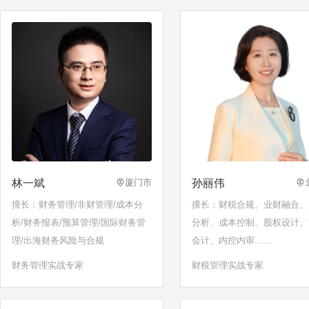
林一斌
孙丽伟
厦门市
擅长：财务管理/非财管理/成本分
擅长：财税合规、业财融合、
析/财务报表/预算管理/国际财务管
分析、成本控制、股权设计、
理/出海财务风险与合规
会计、内控内审……
财务管理实战专家
财税管理实战专家