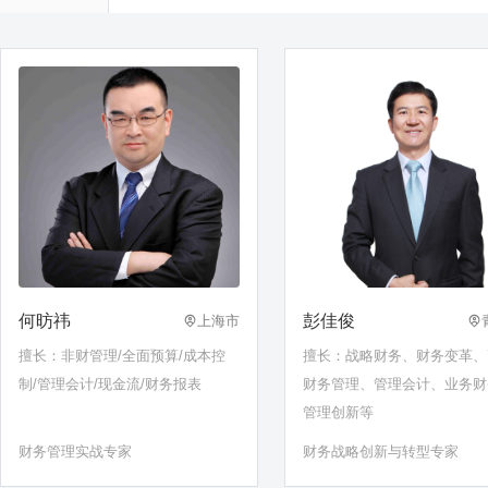
何昉祎
彭佳俊
上海市
擅长：非财管理/全面预算/成本控
擅长：战略财务、财务变革、
制/管理会计/现金流/财务报表
财务管理、管理会计、业务财
管理创新等
财务管理实战专家
财务战略创新与转型专家