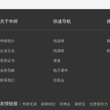
关于华师
快速导航
华师简介
找讲师
企业文化
找课程
资质证书
课派
业务范畴
电子课件
联系我们
培英会
友情链接：
华师兄弟
讲师经纪
培博会
课师宝
当责领导力