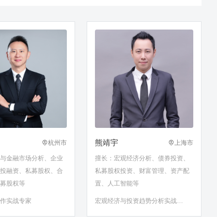
熊靖宇
杭州市
上海市
济与金融市场分析、企业
擅长：宏观经济分析、债券投资、
、投融资、私募股权、合
私募股权投资、财富管理、资产配
私募股权等
置、人工智能等
运作实战专家
宏观经济与投资趋势分析实战专
家