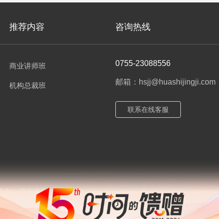
推荐内容
咨询热线
0755-23088556
商业讲师班
邮箱：hsjj@huashijingji.com
机构总裁班
联系在线客服
导力
师出名门