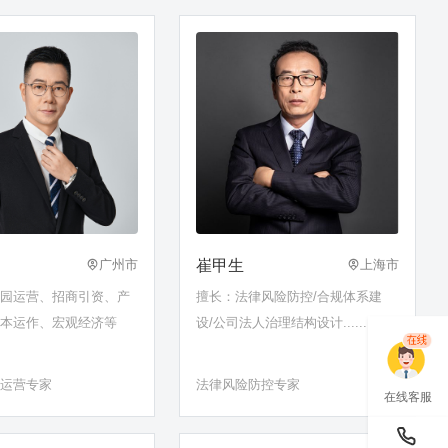
崔甲生
广州市
上海市
业园运营、招商引资、产
擅长：法律风险防控/合规体系建
资本运作、宏观经济等
设/公司法人治理结构设计......
业运营专家
法律风险防控专家
在线客服