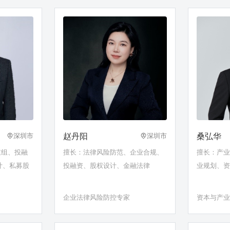
赵丹阳
桑弘华
深圳市
深圳市
重组、投融
擅长：法律风险防范、企业合规、
擅长：产
计、私募股
投融资、股权设计、金融法律
业规划、
企业法律风险防控专家
资本与产