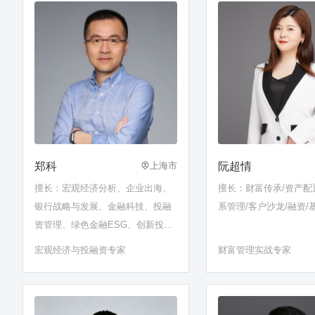
郑科
阮超情
上海市
擅长：宏观经济分析、企业出海、
擅长：财富传承/资产配
银行战略与发展、金融科技、投融
系管理/客户沙龙/融资/
资管理、绿色金融ESG、创新投
资、前沿科技（AI、新能源）
宏观经济与投融资专家
财富管理实战专家