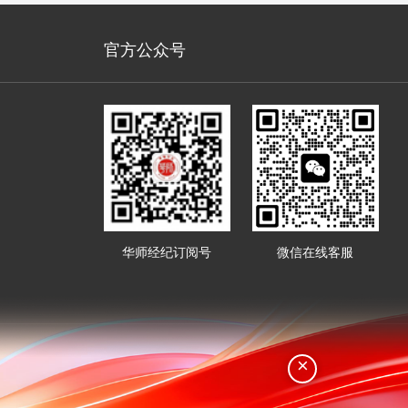
官方公众号
华师经纪订阅号
微信在线客服
×