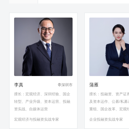
李真
蒲雁
深圳市
擅长：宏观经济、深圳经验、国企
擅长：投融资、资产证
转型、产业升级、资本运营、投融
及资本运作、公募/私募
资实战、自媒体运营
重组、国企改革、宏观
宏观经济与投融资实战专家
企业投融资实战专家