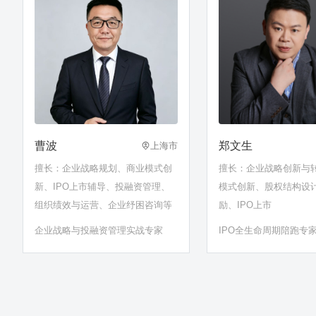
曹波
郑文生
上海市
擅长：企业战略规划、商业模式创
擅长：企业战略创新与
新、IPO上市辅导、投融资管理、
模式创新、股权结构设
组织绩效与运营、企业纾困咨询等
励、IPO上市
企业战略与投融资管理实战专家
IPO全生命周期陪跑专