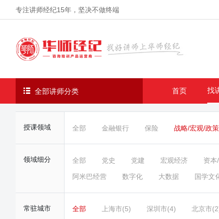
专注讲师经纪
15年
，坚决不做终端
找
首页
全部讲师分类
授课领域
全部
金融银行
保险
战略/宏观/政策
领域细分
全部
党史
党建
宏观经济
资本
阿米巴经营
数字化
大数据
国学文
常驻城市
全部
上海市(5)
深圳市(4)
北京市(2