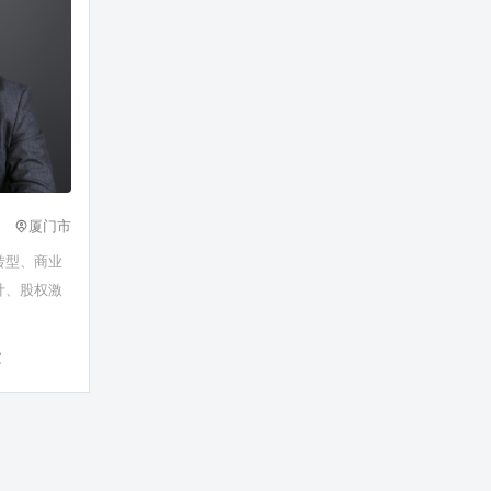
厦门市
转型、商业
计、股权激
家