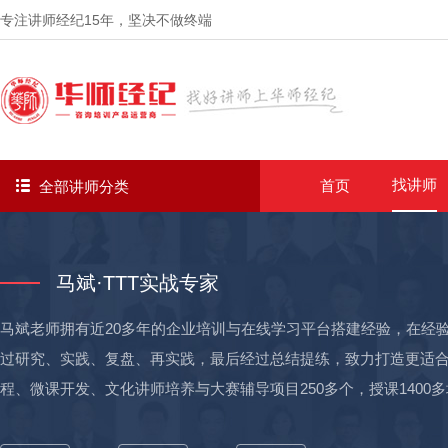
专注讲师经纪
15年
，坚决不做终端
找讲师
首页
全部讲师分类
马斌·TTT实战专家
马斌老师拥有近20多年的企业培训与在线学习平台搭建经验，在经验
过研究、实践、复盘、再实践，最后经过总结提练，致力打造更适
程、微课开发、文化讲师培养与大赛辅导项目250多个，授课1400多场，学员以
例： ——为吉利汽车公司：开展《校园商务宣讲员培养项目》两期