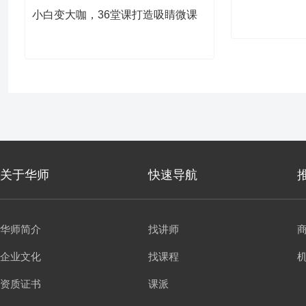
小白变大咖，36堂课打造吸睛微课
关于华师
快速导航
华师简介
找讲师
企业文化
找课程
资质证书
课派