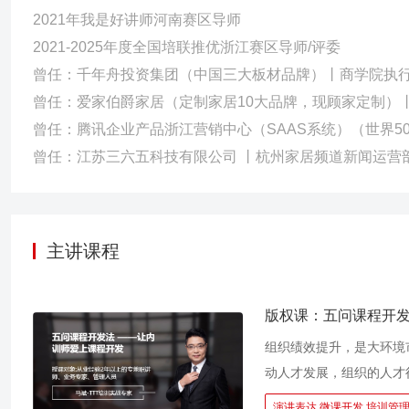
2021年我是好讲师河南赛区导师
2021-2025年度全国培联推优浙江赛区导师/评委
曾任：千年舟投资集团（中国三大板材品牌）丨商学院执
曾任：爱家伯爵家居（定制家居10大品牌，现顾家定制）
曾任：腾讯企业产品浙江营销中心（SAAS系统）（世界50
曾任：江苏三六五科技有限公司 丨杭州家居频道新闻运营
主讲课程
版权课：五问课程开发
组织绩效提升，是大环境
动人才发展，组织的人才
为内部经验，将内部经验
演讲表达,微课开发,培训管