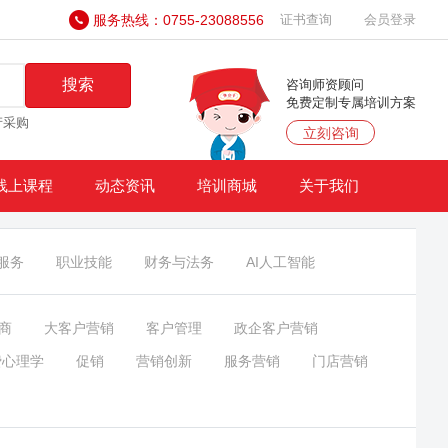
服务热线：0755-23088556
证书查询
会员登录
搜索
咨询师资顾问
免费定制专属培训方案
产采购
立刻咨询
线上课程
动态资讯
培训商城
关于我们
服务
职业技能
财务与法务
AI人工智能
商
大客户营销
客户管理
政企客户营销
费心理学
促销
营销创新
服务营销
门店营销