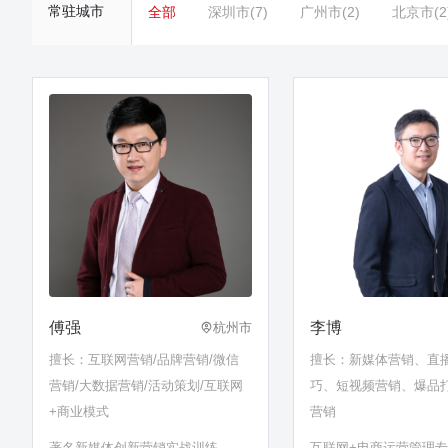
常驻城市
全部
深圳市(7)
广州市(2)
北京市(2
傅强
李博
杭州市
擅长：互联网营销/品牌营销/微信
擅长：新媒体营销、直
营销/大数据营销/活动策划/互联网
巧、短视频营销、爆品
+商业模式
营销
著名新媒体创新营销实战训练导
互联网+电商运营管理