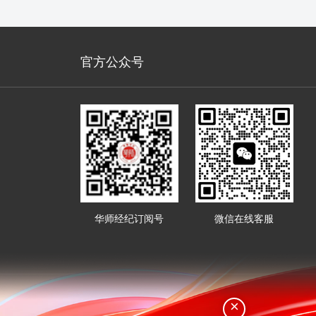
官方公众号
华师经纪订阅号
微信在线客服
×