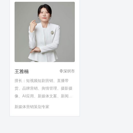
作……
王雅楠
深圳市
擅长：短视频短剧营销、直播带
货、品牌营销、舆情管理、摄影摄
像、AI应用、新媒体文案、新闻采
编等。
新媒体营销策划专家