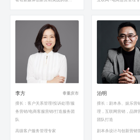
师
李方
泊明
重庆市
擅长：客户关系管理/投诉处理/服
擅长：剧本杀、娱乐营
务营销/电商客服营销/打造服务团
理，互联网营销，品牌
队
团队打造
高级客户服务管理专家
剧本杀设计与创新营销