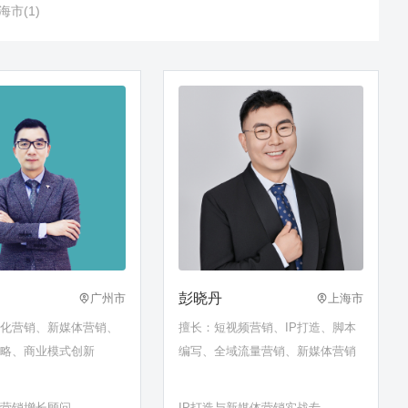
海市(1)
彭晓丹
广州市
上海市
字化营销、新媒体营销、
擅长：短视频营销、IP打造、脚本
战略、商业模式创新
编写、全域流量营销、新媒体营销
牌营销增长顾问
IP打造与新媒体营销实战专