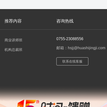
推荐内容
咨询热线
0755-23088556
商业讲师班
邮箱：hsjj@huashijingji.com
机构总裁班
联系在线客服
导力
师出名门