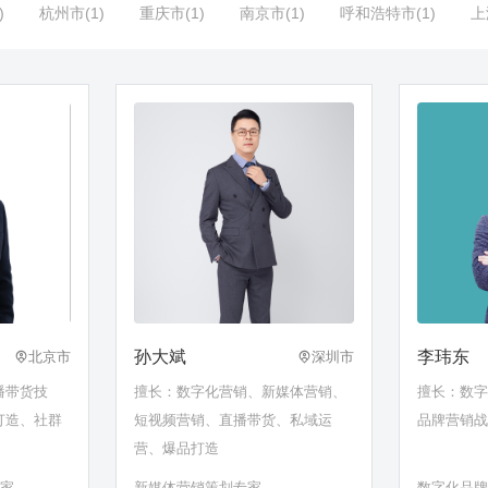
)
杭州市(1)
重庆市(1)
南京市(1)
呼和浩特市(1)
上
孙大斌
李玮东
北京市
深圳市
播带货技
擅长：数字化营销、新媒体营销、
擅长：数
打造、社群
短视频营销、直播带货、私域运
品牌营销
营、爆品打造
专家
新媒体营销策划专家
数字化品