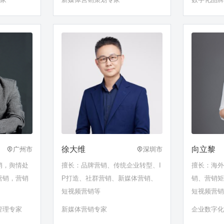
徐大维
向立黎
广州市
深圳市
销，舆情处
擅长：品牌营销、传统企业转型、I
擅长：海
营销，营销
P打造、社群营销、新媒体营销、
销、营销
短视频营销等
短视频营销
系管理…
管理专家
新媒体营销专家
企业数字