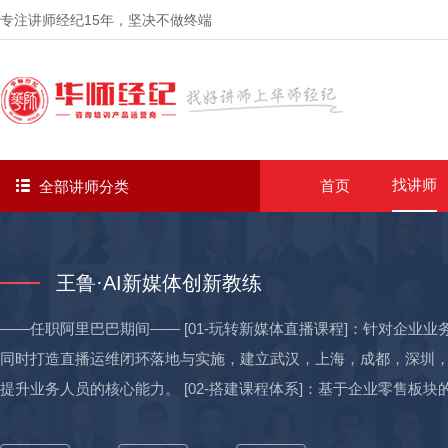
专注讲师经纪
15年
，坚决不做终端
找讲师
首页
全部讲师分类
王鲁·AI新媒体创新教练
——任职阿里巴巴期间—— [01-玩转新媒体直播课程]：针对企业
同时打造直播运维闭环落地与实施，建立武汉，上海，成都，深圳，北
提升业务人员的核心能力。 [02-搭建课程体系]：基于企业零售板
8个系列，120份资料），并开发零售门店店长课程体系搭建与交付落地（