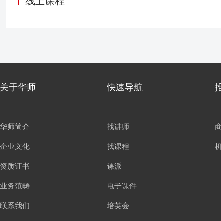
线上课程
频-编拍剪，让学员边学
微课！
关于华师
快速导航
华师简介
找讲师
企业文化
找课程
资质证书
课派
业务范畴
电子课件
联系我们
培英会