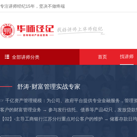
专注讲师经纪
15年
，坚决不做终端
找讲师
首页
全部讲师分类
舒涛·财富管理实战专家
☞ 千亿资产管理规模：为公司、政府平台提供专业金融服务，管理资产
客户的财富管理业务 → 参与发行信托、债券等产品42只，发放贷款5
【02】-主导工商银行江苏分行重点对公客户的维护 → 储蓄存款日均79
→ 贴现44000+万，理财产品销售7240+万，信用卡522张； → 