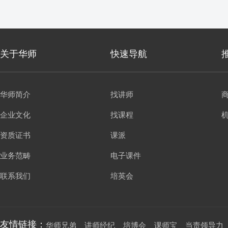
关于华师
快速导航
华师简介
找讲师
企业文化
找课程
资质证书
课派
业务范畴
电子课件
联系我们
培英会
友情链接：
华师兄弟
讲师经纪
培博会
课师宝
当责领导力