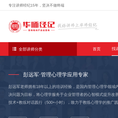
专注讲师经纪
15年
，坚决不做终端
找
首页
全部讲师分类
彭远军·管理心理学应用专家
彭远军老师拥有18年以上的培训经验，是国内管理心理学领域
决问题为目标，将心理学服务于企业管理者的心智模式提升改善
技术+教练对话践行（500+小时），致力于教练心理学的推广
有者】美国NGH催眠师协会-注册催眠治疗师、美国6秒钟情商机构认证