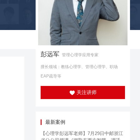
彭远军
管理心理学应用专家
擅长领域：教练心理学、管理心理学、职场
EAP疏导等
关注讲师
最新案例
【心理学彭远军老师】7月29日中邮浙江