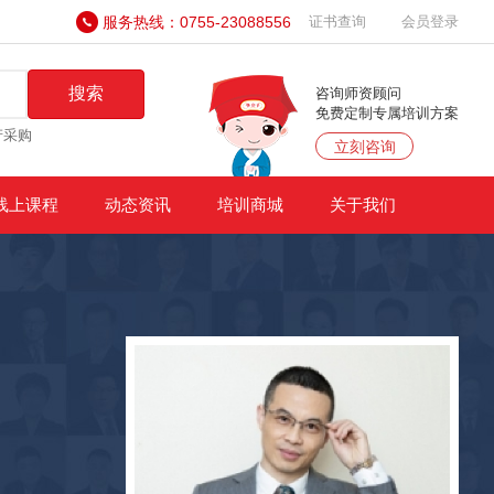
服务热线：0755-23088556
证书查询
会员登录
搜索
咨询师资顾问
免费定制专属培训方案
产采购
立刻咨询
线上课程
动态资讯
培训商城
关于我们