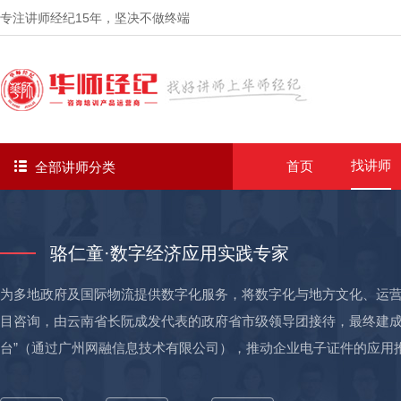
专注讲师经纪
15年
，坚决不做终端
找讲师
首页
全部讲师分类
骆仁童·数字经济应用实践专家
为多地政府及国际物流提供数字化服务，将数字化与地方文化、运营
目咨询，由云南省长阮成发代表的政府省市级领导团接待，最终建成“
台”（通过广州网融信息技术有限公司），推动企业电子证件的应用
政数应用落地。 ——为广州赛时国际货运搭建基于区块链的“跨境交