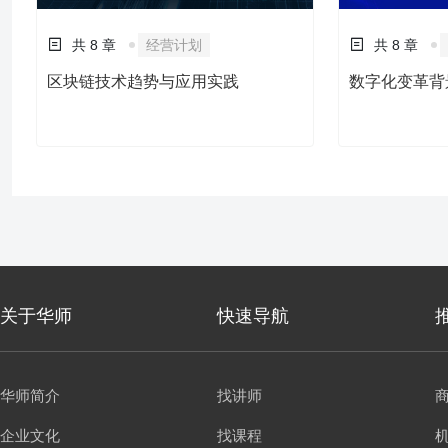
共 8 章
经营计划
共 8 章
区块链技术趋势与应用实践
数字化变革背
关于华师
快速导航
华师简介
找讲师
企业文化
找课程