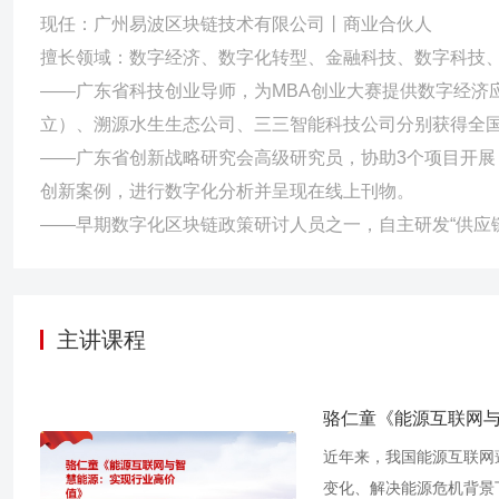
北京恒拓、广州亚美、广东省科技企业孵化器协会等企业《数字化产
现任：广州易波区块链技术有限公司丨商业合伙人
最终为其提供了4个月的咨询服务。 ——为浙商财险、华汇人寿、
擅长领域：数字经济、数字化转型、金融科技、数字科技
《金融科技及区块链》9期课程，其中为孵化器协会培训后，被邀请
——广东省科技创业导师，为MBA创业大赛提供数字经济
期，至今仍在库。
立）、溯源水生生态公司、三三智能科技公司分别获得全
——广东省创新战略研究会高级研究员，协助3个项目开展，
创新案例，进行数字化分析并呈现在线上刊物。
——早期数字化区块链政策研讨人员之一，自主研发“供应
主讲课程
骆仁童《能源互联网
近年来，我国能源互联网
变化、解决能源危机背景