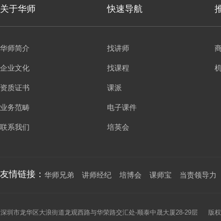
关于华师
快速导航
华师简介
找讲师
企业文化
找课程
资质证书
课派
业务范畴
电子课件
联系我们
培英会
友情链接：
华师兄弟
讲师经纪
培博会
课师宝
当责领导力
深圳市龙华区大浪街道龙观西路与华荣路交汇处-顺泰中晟大厦28-29层 版权