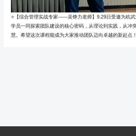
⭐【综合管理实战专家——吴铮力老师】9.29日受邀为杭
学员一同探索团队建设的核心密码，从理论到实践，从冲
慧。希望这次课程能成为大家推动团队迈向卓越的新起点