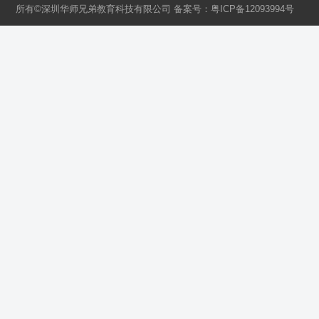
所有©深圳华师兄弟教育科技有限公司 备案号：
粤ICP备12093994号