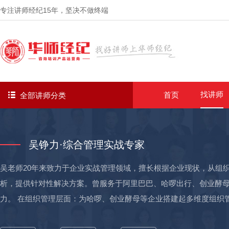
专注讲师经纪
15年
，坚决不做终端
找讲师
首页
全部讲师分类
吴铮力·综合管理实战专家
吴老师20年来致力于企业实战管理领域，擅长根据企业现状，从组
析，提供针对性解决方案。曾服务于阿里巴巴、哈啰出行、创业酵
力。 在组织管理层面：为哈啰、创业酵母等企业搭建起多维度组织管
队，包括团队建设，员工激励，建立高绩效的销售文化。设计并实