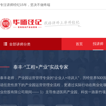
专注讲师经纪
15年
，坚决不做终端
找讲师
首页
全部讲师分类
泰丰·“工程+产业”实战专家
泰丰老师，产业园运营管理专业的“企业人+培训人”，历经世界50
谙任意性质下的产业园运营管理全流程，更通过实际行动在商业化项
业控股有限公司期间—— 1）主导推进医药产业园、科技一路新竹项
范基地等四个项目（一期用地424亩）的落地，推进成立首期产业引