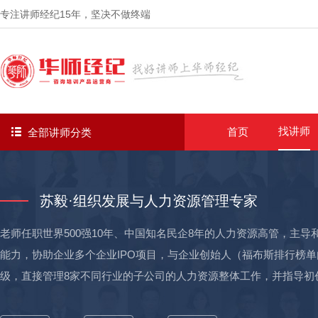
专注讲师经纪
15年
，坚决不做终端
找讲师
首页
全部讲师分类
苏毅·组织发展与人力资源管理专家
老师任职世界500强10年、中国知名民企8年的人力资源高管，主
能力，协助企业多个企业IPO项目，与企业创始人（福布斯排行榜
级，直接管理8家不同行业的子公司的人力资源整体工作，并指导初
曾亲历业务转型、跨国并购背景下的人力资源整合管理，与光辉合