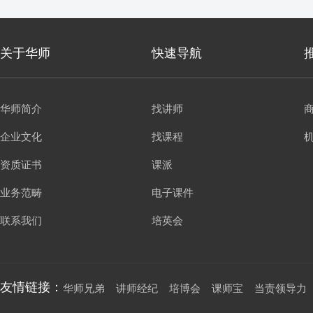
关于华师
快速导航
华师简介
找讲师
企业文化
找课程
资质证书
课派
业务范畴
电子课件
联系我们
培英会
友情链接：
华师兄弟
讲师经纪
培博会
课师宝
当责领导力