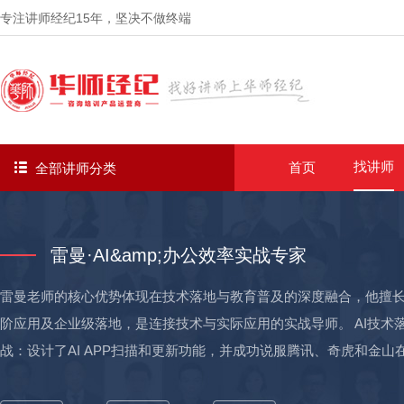
专注讲师经纪
15年
，坚决不做终端
找讲师
首页
全部讲师分类
雷曼·AI&amp;办公效率实战专家
雷曼老师的核心优势体现在技术落地与教育普及的深度融合，他擅长将技
阶应用及企业级落地，是连接技术与实际应用的实战导师。 AI技术
战：设计了AI APP扫描和更新功能，并成功说服腾讯、奇虎和金山在
54%的蓝屏死机（BSOD）发生率。 2）创新产品突破：设计的LinkedI