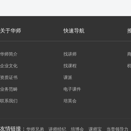
关于华师
快速导航
华师简介
找讲师
企业文化
找课程
资质证书
课派
业务范畴
电子课件
联系我们
培英会
友情链接：
华师兄弟
讲师经纪
培博会
课师宝
当责领导力