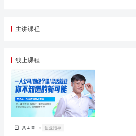
主讲课程
线上课程
共 4 章
创业指导