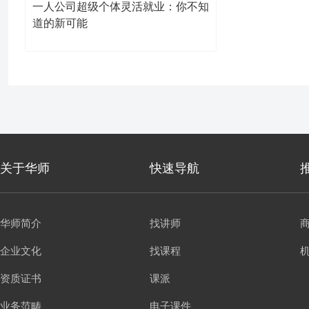
一人公司超级个体灵活就业：你不知
道的新可能
关于华师
快速导航
华师简介
找讲师
企业文化
找课程
资质证书
课派
业务范畴
电子课件