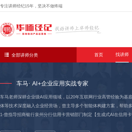
专注讲师经纪
15年
，坚决不做终端
找讲师
首页
全部讲师分类
车马· AI+企业应用实战专家
车马老师深耕企业级AI应用领域，以20年互联网行业高管经验为基底
体等技术深度融入企业经营场，曾主导多个智能体构建方案，帮助多
1-曾指导招商银行泉州分行信用卡营销部门制定【生成式AI在信用
活动中，促使营销推送信息回应率提升160%，与往期同类活动相比