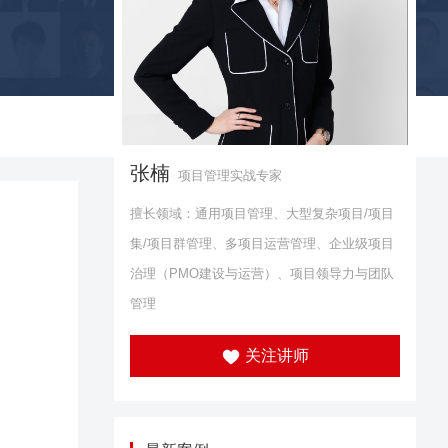
张楠
项目管理实战专家
擅长领域：通用项目管理、大型复杂项目/项目
集/项目群管理、多项目运营管理、企业级项目
治理（PMO建设与运营）、项目领导力与团队
管理
关注讲师