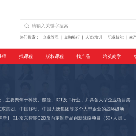
热门搜索：
企业管理
金融银行
人资/培训
职业技能
生
讲师
找课程
版权课程
找产品
培英商学
验，主要聚焦于科技、能源、ICT及IT行业，并具备大型企业项目集
京东集团、中国移动、中国大唐集团等多个大型企业的战略级项
】 01-京东智能C2B反向定制新品创新战略项目（50+人团
及的13个研发模块、92项研发任务，带领团队在时间紧、任务重、