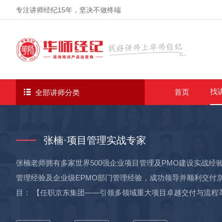
专注讲师经纪
15年
，坚决不做终端
找
首页
全部讲师分类
张楠·项目管理实战专家
张楠老师拥有多家世界500强企业项目管理及PMO建设实战经
管理经验及企业级EPMO部门管理经验，成功领导并顺利交付
目： 【任职京东集团——引领多领域重大项目卓越交付与流程革新
队）：组织事业部全体研发团队50+人集中投入两个月，针对涉