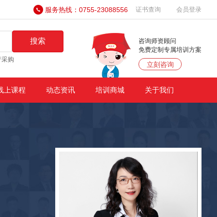
服务热线：0755-23088556
证书查询
会员登录
搜索
咨询师资顾问
免费定制专属培训方案
产采购
立刻咨询
线上课程
动态资讯
培训商城
关于我们