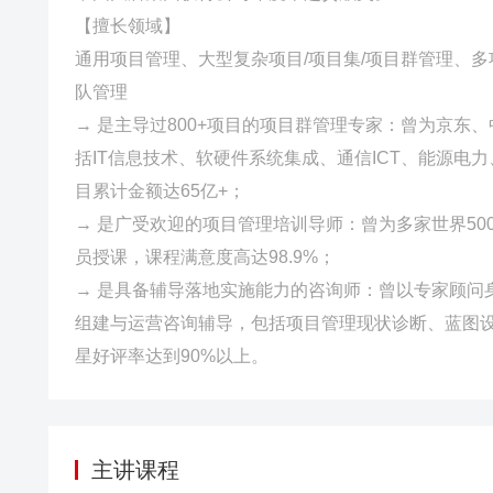
【擅长领域】
通用项目管理、大型复杂项目/项目集/项目群管理、
队管理
→ 是主导过800+项目的项目群管理专家：曾为京
括IT信息技术、软硬件系统集成、通信ICT、能源电
目累计金额达65亿+；
→ 是广受欢迎的项目管理培训导师：曾为多家世界50
员授课，课程满意度高达98.9%；
→ 是具备辅导落地实施能力的咨询师：曾以专家顾问
组建与运营咨询辅导，包括项目管理现状诊断、蓝图设
星好评率达到90%以上。
主讲课程