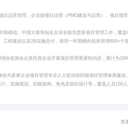
多项目运营管理、企业级项目治理（PMO建设与运营）、项目领
东、中国移动、中国大唐等知名企业全面负责多项目管理工作，覆盖
力、工程建设以及2B实施交付，曾同一时期横向统筹管理800+个
0强知名国央企及民营企业开展项目管理类课程内训，累计为1800
身份为多家企业项目管理专业人士提供组织级项目管理体系建设、
计、实施规划、职能架构、角色及组织设计等，覆盖人员100人
查