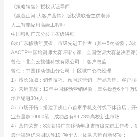
《策略销售》授权认证导师
《赢战山河-大客户营销》版权课联合主讲老师
人工智能应用高级工程师
中国移动广东分公司省级讲师
8次广东移动年度省、市级先进工作者（其中5次省级，3
AACTP中国培训师大赛评审专家、全国微课大赛总决赛评
曾任：北京云族佳科技有限公司 丨 客户总监
曾任：中国移动佛山分公司 丨 区域中心总经理
1）擅长领域：销售技巧、顾问式营销、产品营销、客户服
2）营销实战：12年中国移动营销经验，牵头操盘6个千万
培养销冠30+人；
3）市场开拓：搭建了佛山市首家手机支付线下体验店，
业务量超10000笔，成功占有99.73%高校新生市场；
4）营销荣誉：8次获得广东移动年度省市级先进工作者，
最佳渠道优秀团队等10+项个人、团队营销创新奖项；