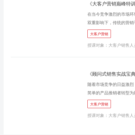
程将帮助销售人员提升对
《大客户营销巅峰特
同时，课程还将通过实战
在当今竞争激烈的市场环
际操作能力，从而在竞争
双重影响下，传统的营销
员、企业管理者等相关人
立并维护长期的合作关系
大客户营销
题。为了帮助企业解决这
授课对象：大客户销售人
合了国内外先进的营销理
培养学员在大客户营销领
式，帮助学员系统掌握大
励学员在课程学习中即学
《顾问式销售实战宝
域的新手，还是希望提升
随着市场竞争的日益激烈
通过学习，学员将能够在
简单的产品推销者转型为
宝典-实现从专业到专家
大客户营销
紧密结合市场需求，汲取
授课对象：大客户销售人
的跨越式发展。通过系统
能，包括客户需求分析、