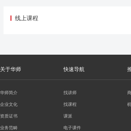
售领域的新手，还是希望
转型的宝典。让我们携手
线上课程
关于华师
快速导航
华师简介
找讲师
企业文化
找课程
资质证书
课派
业务范畴
电子课件