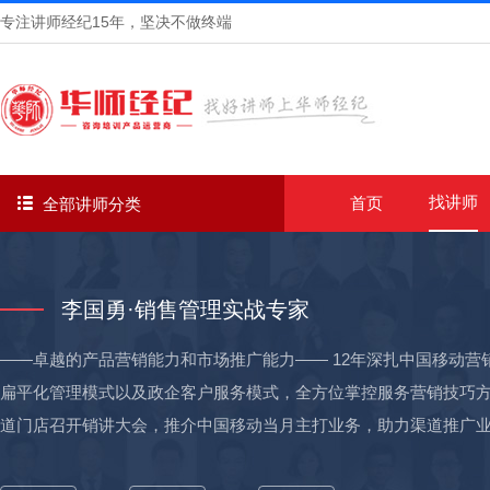
专注讲师经纪
15年
，坚决不做终端
找讲师
首页
全部讲师分类
李国勇·销售管理实战专家
——卓越的产品营销能力和市场推广能力—— 12年深扎中国移动
扁平化管理模式以及政企客户服务模式，全方位掌控服务营销技巧方法
道门店召开销讲大会，推介中国移动当月主打业务，助力渠道推广业务量
由年初的倒数快速提升到年底的全大市前两名；获市区营业厅年度