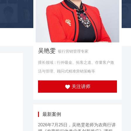
吴艳雯
银行营销管理专家
擅长领域：行外吸金、拓客之道、存量客户激
活与管理、顾问式精准营销策略等
关注讲师
最新案例
2026年7月25日，吴艳雯老师为农商行讲