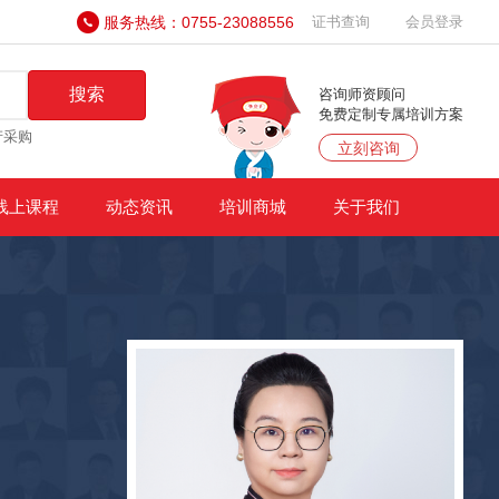
服务热线：0755-23088556
证书查询
会员登录
搜索
咨询师资顾问
免费定制专属培训方案
产采购
立刻咨询
线上课程
动态资讯
培训商城
关于我们