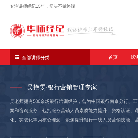
专注讲师经纪
15年
，坚决不做终端
找
首页
全部讲师分类
吴艳雯·银行营销管理专家
吴老师拥有500余场银行培训经验，曾为中国银行南京分行、
案和咨询服务，包括服务营销人员素质能力提升、资格认证、
化、实战化等为核心理念，聚焦提升银行一线人员营销技能、营销策略等综合
4期：曾为重庆农商银行、四川南充农商行、广元农商行讲授《银行