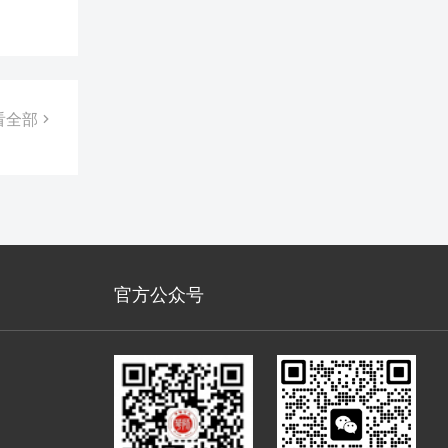
错，新
量传递
看全部
官方公众号