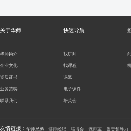
关于华师
快速导航
华师简介
找讲师
企业文化
找课程
资质证书
课派
业务范畴
电子课件
联系我们
培英会
友情链接：
华师兄弟
讲师经纪
培博会
课师宝
当责领导力