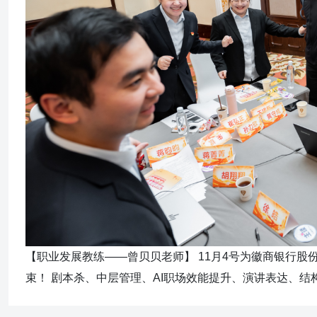
【职业发展教练——曾贝贝老师】 11月4号为徽商银行股
束！ 剧本杀、中层管理、AI职场效能提升、演讲表达、