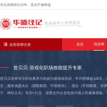
专注讲师经纪
15年
，坚决不做终端
找讲师
首页
全部讲师分类
曾贝贝·游戏化职场效能提升专家
曾贝贝老师专注职业素养与高效沟通领域培训，年均授课超100天，
念，服务涵盖央企（国能集团、中国移动）、国企（中国邮政、东
子、咪咕文化）等30+行业，深度合作企业包括中国人民健康保险
基、美克美家等近1000+企业，输送了5000+优秀储备人才，并帮