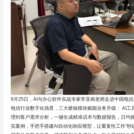
9月25日，AI与办公软件实战专家常亚南老师走进中国电
电信行业数字化场景，三大硬核模块赋能业务升级： AI工具极速
理到客户需求分析，一键生成精准话术与数据报告，日均效率
实案例，手把手搭建AI自动化响应模型，让重复性工作“秒级