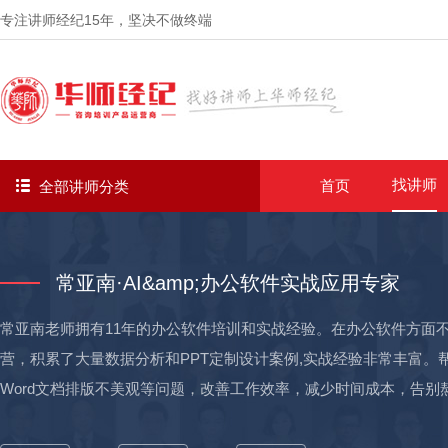
专注讲师经纪
15年
，坚决不做终端
找讲师
首页
全部讲师分类
常亚南·AI&amp;办公软件实战应用专家
常亚南老师拥有11年的办公软件培训和实战经验。在办公软件方面
营，积累了大量数据分析和PPT定制设计案例,实战经验非常丰富。帮
Word文档排版不美观等问题，改善工作效率，减少时间成本，告别熬夜和无限改稿。 实战经验丰富： 
化培训专家：累计为工商银行、招商银行、平安保险、浙江农商行等3