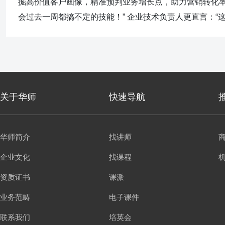
掘高价值客户画像，精准预判业务增长点，助力营销转化率提
会过去一周都搞不定的技能！” 企业技术负责人更直言：“这
关于华师
快速导航
华师简介
找讲师
企业文化
找课程
资质证书
课派
业务范畴
电子课件
联系我们
培英会