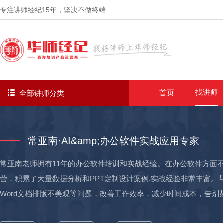
专注讲师经纪
15年
，坚决不做终端
找讲师
首页
全部讲师分类
常亚南·AI&amp;办公软件实战应用专家
常亚南老师拥有11年的办公软件培训和实战经验。在办公软件方面
营，积累了大量数据分析和PPT定制设计案例,实战经验非常丰富。帮
Word文档排版不美观等问题，改善工作效率，减少时间成本，告别熬夜和无限改稿。 实战经验丰富： 
化培训专家：累计为工商银行、招商银行、平安保险、浙江农商行等3