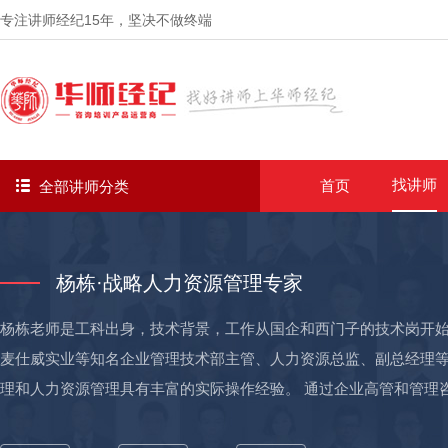
专注讲师经纪
15年
，坚决不做终端
找讲师
首页
全部讲师分类
杨栋·战略人力资源管理专家
杨栋老师是工科出身，技术背景，工作从国企和西门子的技术岗开
麦仕威实业等知名企业管理技术部主管、人力资源总监、副总经理
理和人力资源管理具有丰富的实际操作经验。 通过企业高管和管理
询和实操经验，还具备丰富的战略及经营规划、组织运营、流程优