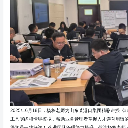
2025年6月18日，杨栋老师为山东某港口集团精彩讲授
工具演练和情境模拟，帮助业务管理者掌握人才选育用留
得学员一致好评！ 企业团队管理能力提升，优选杨栋老师人力