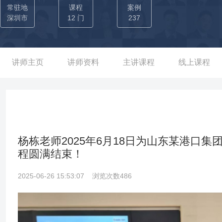
既有战略高度又能到基层落地执行，善于解决绩效考核中量化数据
常驻地
课程
案例
深圳市
12 门
237
讲师主页
讲师资料
主讲课程
线上课程
杨栋老师2025年6月18日为山东某港口
程圆满结束！
2025-06-26 15:53:07
浏览次数486