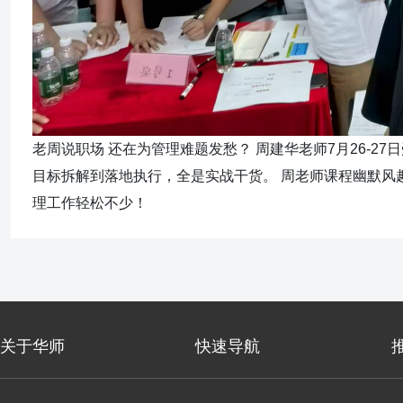
老周说职场 还在为管理难题发愁？ 周建华老师7月26-2
目标拆解到落地执行，全是实战干货。 周老师课程幽默风
理工作轻松不少！
关于华师
快速导航