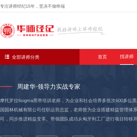
专注讲师经纪
15年
，坚决不做终端
找讲师
首页
全部讲师分类
周建华·领导力实战专家
摩托罗拉6sigma黑带培训老师，为企业和社会培养多批次600多位
国园林机械有限公司任职运营总监，老师曾为企业搭建精益管理体
司，同步推进精益变革。带领团队成功从匈牙利工厂进行项目转移并
万元降本的收益。 德准精密模具任职总经理期间，老师面对电脑周