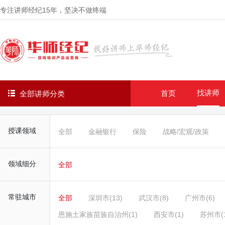
专注讲师经纪
15年
，坚决不做终端
找讲师
首页
全部讲师分类
授课领域
全部
金融银行
保险
战略/宏观/政策
领域细分
全部
常驻城市
全部
深圳市(13)
武汉市(8)
广州市(6)
恩施土家族苗族自治州(1)
西安市(1)
苏州市(1