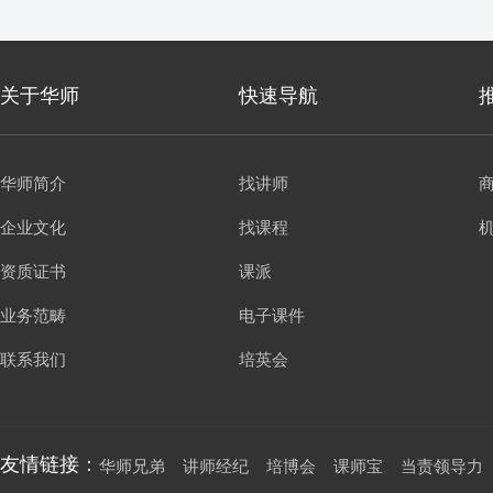
关于华师
快速导航
华师简介
找讲师
企业文化
找课程
资质证书
课派
业务范畴
电子课件
联系我们
培英会
友情链接：
华师兄弟
讲师经纪
培博会
课师宝
当责领导力